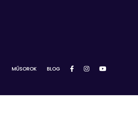
MŰSOROK
BLOG