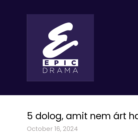
5 dolog, amit nem árt ha
October 16, 2024