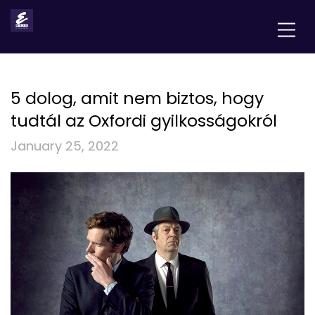
5 dolog, amit nem biztos, hogy
tudtál az Oxfordi gyilkosságokról
January 25, 2022