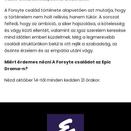
A Forsyte család története alapvetően azt mutatja, hogy
a történelem nem holt relikvia, hanem tükör. A sorozat
felfedi, hogy az ambíció, a siker hajszolása, a kötelesség
és vágy közti ellentét, valamint az igaz szerelem keresése
mind időtlen emberi küzdelmek. Még a legmerevebb
családi struktúrákon belül is ott rejlik a szabadság, az
őszinte érzelem és az empátia utáni vágy.
Miért érdemes nézni A Forsyte családot az Epic
Drama-n?
Nézd október 14-től minden kedden 21 órakor.