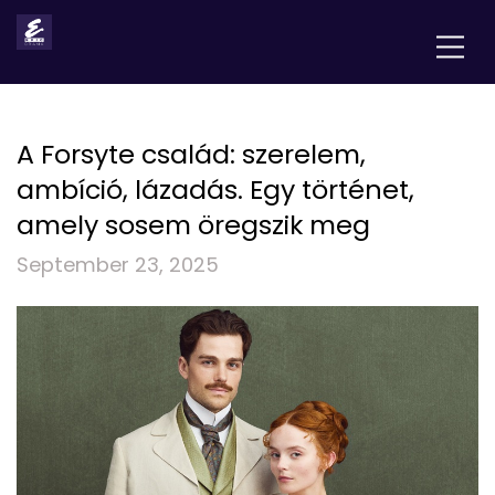
A Forsyte család: szerelem,
ambíció, lázadás. Egy történet,
amely sosem öregszik meg
September 23, 2025