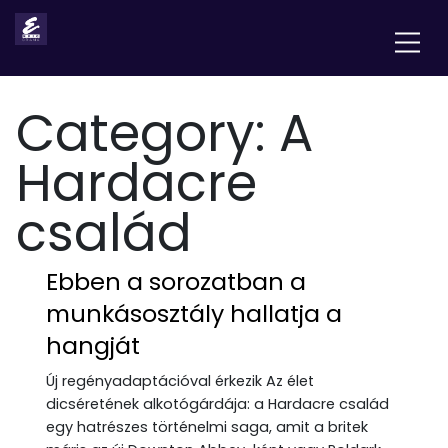
Category:
A
Hardacre
család
Ebben a sorozatban a
munkásosztály hallatja a
hangját
Új regényadaptációval érkezik Az élet
dicséretének alkotógárdája: a Hardacre család
egy hatrészes történelmi saga, amit a britek