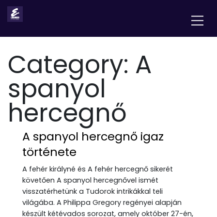
Category:
A
spanyol
hercegnő
A spanyol hercegnő igaz
története
A fehér királyné és A fehér hercegnő sikerét
követően A spanyol hercegnővel ismét
visszatérhetünk a Tudorok intrikákkal teli
világába. A Philippa Gregory regényei alapján
készült kétévados sorozat, amely október 27-én,