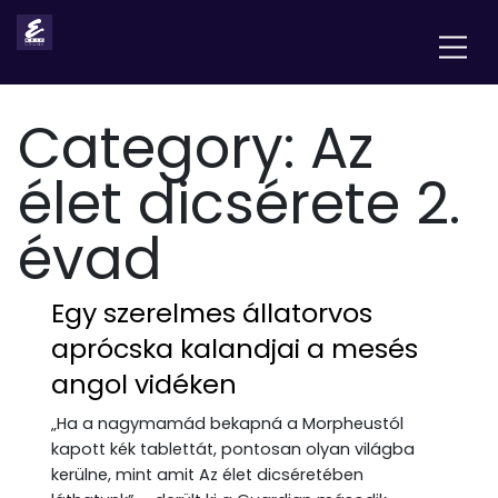
Category:
Az
élet dicsérete 2.
évad
Egy szerelmes állatorvos
aprócska kalandjai a mesés
angol vidéken
„Ha a nagymamád bekapná a Morpheustól
kapott kék tablettát, pontosan olyan világba
kerülne, mint amit Az élet dicséretében