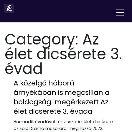
Category:
Az
élet dicsérete 3.
évad
A közelgő háború
árnyékában is megcsillan a
boldogság: megérkezett Az
élet dicsérete 3. évada
Harmadik évadával tér vissza Az élet dicsérete
az Epic Drama műsorára, méghozzá 2022.