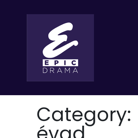
Category:
évad