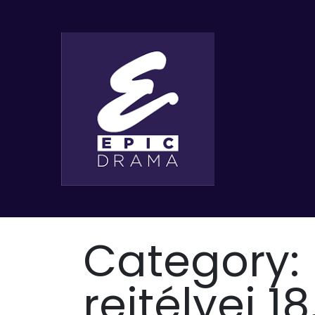
Category:
rejtélyei 1