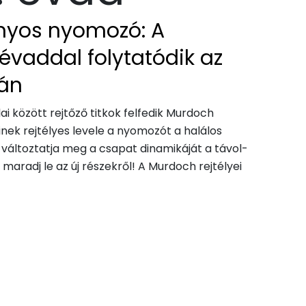
nyos nyomozó: A
 évaddal folytatódik az
án
ai között rejtőző titkok felfedik Murdoch
akinek rejtélyes levele a nyomozót a halálos
változtatja meg a csapat dinamikáját a távol-
 maradj le az új részekről! A Murdoch rejtélyei