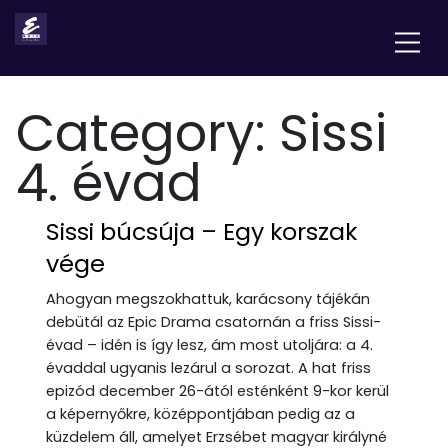
Category:
Sissi
4. évad
Sissi búcsúja – Egy korszak
vége
Ahogyan megszokhattuk, karácsony tájékán
debütál az Epic Drama csatornán a friss Sissi-
évad – idén is így lesz, ám most utoljára: a 4.
évaddal ugyanis lezárul a sorozat. A hat friss
epizód december 26-ától esténként 9-kor kerül
a képernyőkre, középpontjában pedig az a
küzdelem áll, amelyet Erzsébet magyar királyné