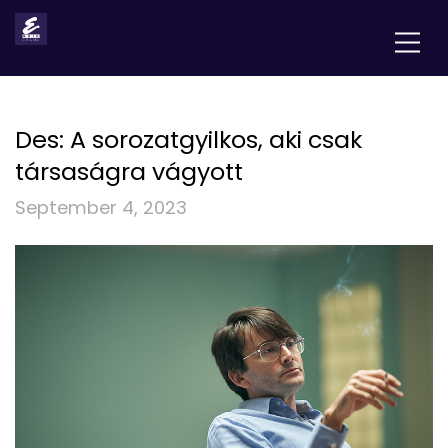
Des: A sorozatgyilkos, aki csak
társaságra vágyott
September 4, 2023