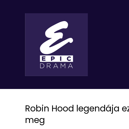
Robin Hood legendája ez
meg