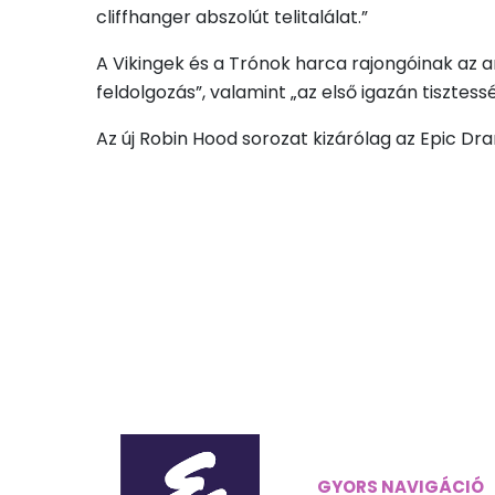
cliffhanger abszolút telitalálat.”
A Vikingek és a Trónok harca rajongóinak az a
feldolgozás”, valamint „az első igazán tiszte
Az új Robin Hood sorozat kizárólag az Epic Dr
GYORS NAVIGÁCIÓ