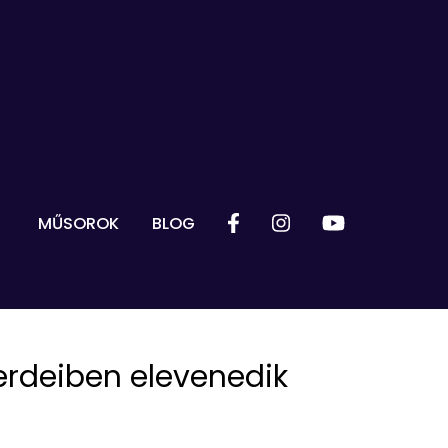
MŰSOROK
BLOG
erdeiben elevenedik