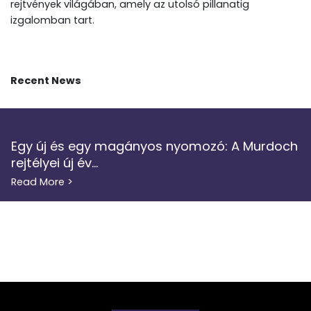
rejtvények világában, amely az utolsó pillanatig
izgalomban tart.
Recent News
Egy új és egy magányos nyomozó: A Murdoch
rejtélyei új év...
Read More >