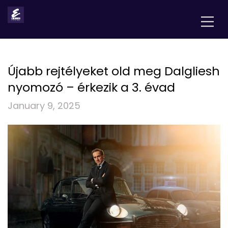
Újabb rejtélyeket old meg Dalgliesh
nyomozó – érkezik a 3. évad
January 9, 2025