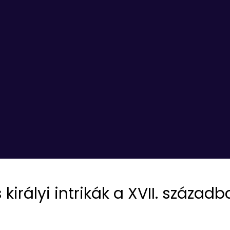
királyi intrikák a XVII. század