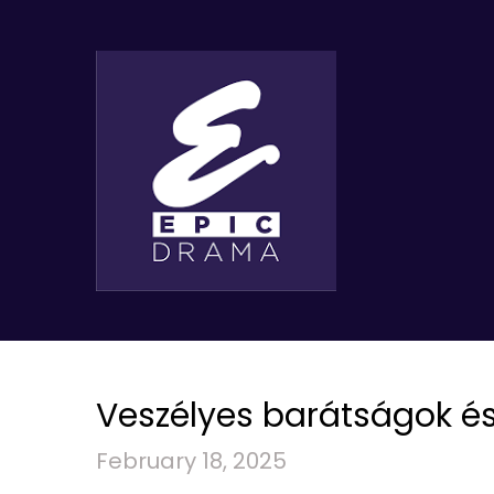
Veszélyes barátságok és 
February 18, 2025