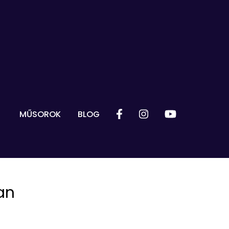
MŰSOROK
BLOG
ban