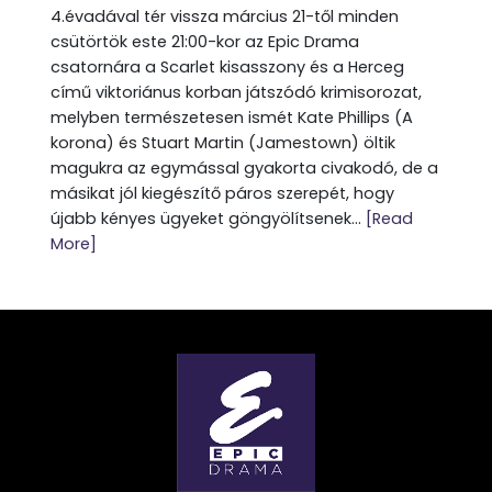
4.évadával tér vissza március 21-től minden
csütörtök este 21:00-kor az Epic Drama
csatornára a Scarlet kisasszony és a Herceg
című viktoriánus korban játszódó krimisorozat,
melyben természetesen ismét Kate Phillips (A
korona) és Stuart Martin (Jamestown) öltik
magukra az egymással gyakorta civakodó, de a
másikat jól kiegészítő páros szerepét, hogy
újabb kényes ügyeket göngyölítsenek...
[Read
More]