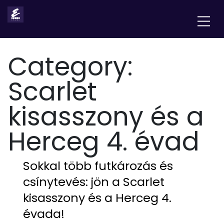
Category:
Scarlet
kisasszony és a
Herceg 4. évad
Sokkal több futkározás és
csínytevés: jön a Scarlet
kisasszony és a Herceg 4.
évada!