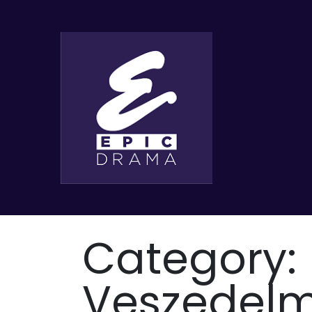
Category:
Veszedel