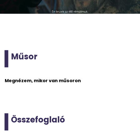
Műsor
Megnézem, mikor van műsoron
Összefoglaló