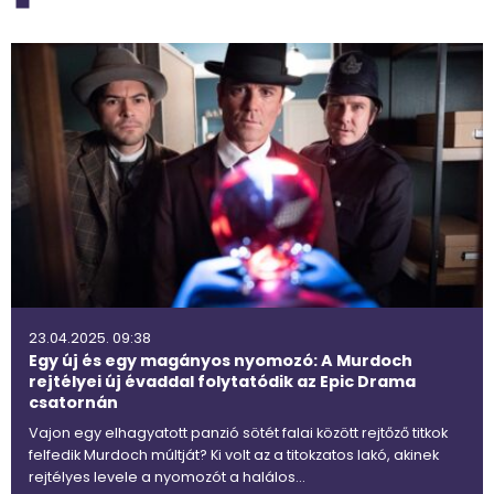
23.04.2025. 09:38
Egy új és egy magányos nyomozó: A Murdoch
rejtélyei új évaddal folytatódik az Epic Drama
csatornán
Vajon egy elhagyatott panzió sötét falai között rejtőző titkok
felfedik Murdoch múltját? Ki volt az a titokzatos lakó, akinek
rejtélyes levele a nyomozót a halálos…