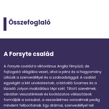
Összefoglaló
A Forsyte család
A
Forsyte család
a viktoriánus Anglia fényűző, de
fojtogató világába vezet, ahol a pénz és a hagyomány
ütközik a szenvedéllyel és a szabadsággal. A család
egységét a két unokatestvér, a birtokló Soames és a
lázadó Jolyon rivalizálása tépi szét. Tiltott szerelmek,
váratlan visszatérések és kockázatos választások
formálják a sorsukat, a veszedelmes vonzalmak pedig
mindent felborítanak. Egy drámai, szenvedéllyel teli