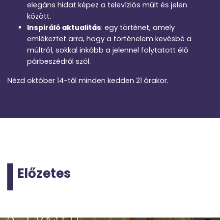
elegáns hidat képez a televíziós múlt és jelen
között.
Inspiráló aktualitás
: egy történet, amely
emlékeztet arra, hogy a történelem kevésbé a
múltról, sokkal inkább a jelennel folytatott élő
párbeszédről szól.
Nézd október 14-től minden kedden 21 órakor.
Előzetes