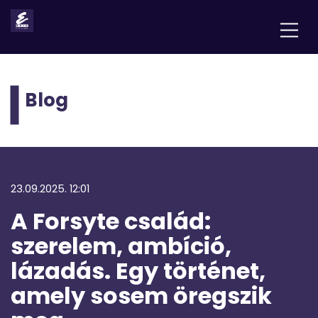
Blog
23.09.2025. 12:01
A Forsyte család:
szerelem, ambíció,
lázadás. Egy történet,
amely sosem öregszik