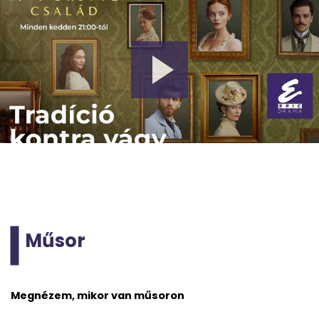
Műsor
Megnézem, mikor van műsoron