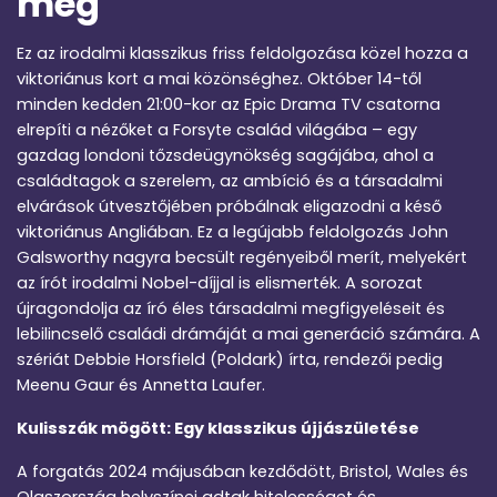
meg
Ez az irodalmi klasszikus friss feldolgozása közel hozza a
viktoriánus kort a mai közönséghez. Október 14-től
minden kedden 21:00-kor az Epic Drama TV csatorna
elrepíti a nézőket a Forsyte család világába – egy
gazdag londoni tőzsdeügynökség sagájába, ahol a
családtagok a szerelem, az ambíció és a társadalmi
elvárások útvesztőjében próbálnak eligazodni a késő
viktoriánus Angliában. Ez a legújabb feldolgozás John
Galsworthy nagyra becsült regényeiből merít, melyekért
az írót irodalmi Nobel-díjjal is elismerték. A sorozat
újragondolja az író éles társadalmi megfigyeléseit és
lebilincselő családi drámáját a mai generáció számára. A
szériát Debbie Horsfield (Poldark) írta, rendezői pedig
Meenu Gaur és Annetta Laufer.
Kulisszák mögött: Egy klasszikus újjászületése
A forgatás 2024 májusában kezdődött, Bristol, Wales és