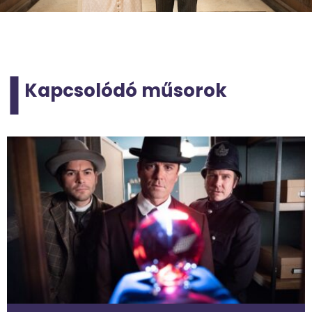
Kapcsolódó műsorok