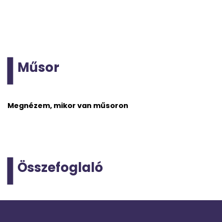
Műsor
Megnézem, mikor van műsoron
Összefoglaló