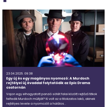
23.04.2025. 09:38
Egy új és egy magányos nyomozó: A Murdoch
rejtélyei új évaddal folytatódik az Epic Drama
csatornán
Vajon egy elhagyatott panzió sötét falai között rejtőző titkok
felfedik Murdoch múltját? Ki volt az a titokzatos lakó, akinek
rejtélyes levele a nyomozót a halálos…