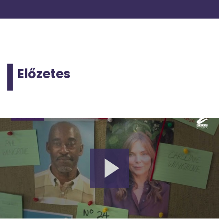
Előzetes