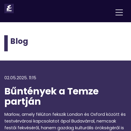
Blog
02.05.2025. 11:15
Bűntények a Temze
partján
Marlow, amely félúton fekszik London és Oxford között és
testvérvárosi kapcsolatot ápol Budavárral, nemcsak
festői fekvéséről, hanem gazdag kulturális örökségéről is