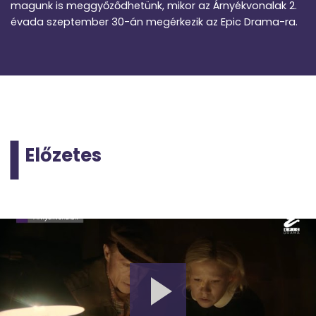
magunk is meggyőződhetünk, mikor az Árnyékvonalak 2.
évada szeptember 30-án megérkezik az Epic Drama-ra.
Előzetes