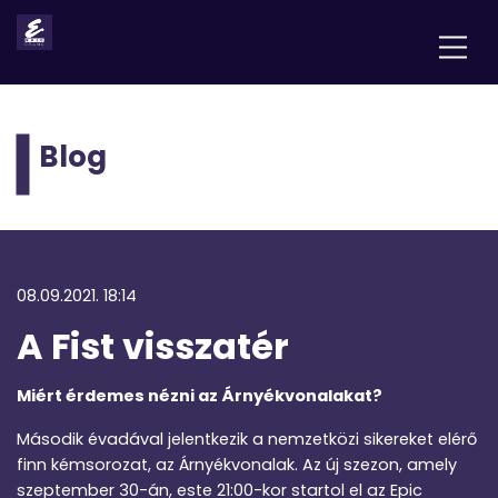
Blog
08.09.2021. 18:14
A Fist visszatér
Miért érdemes nézni az Árnyékvonalakat?
Második évadával jelentkezik a nemzetközi sikereket elérő
finn kémsorozat, az Árnyékvonalak. Az új szezon, amely
szeptember 30-án, este 21:00-kor startol el az Epic