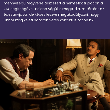
mennyiségű fegyverre tesz szert a nemzetközi piacon a
CIA segítségével. Helena végül is megtudja, m történt az
édesanyjával, de képes lesz-e megakadályozni, hogy
Finnország keleti határán véres konfliktus törjön ki?