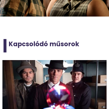
Kapcsolódó műsorok