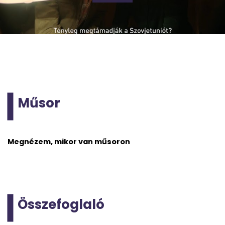
Műsor
Megnézem, mikor van műsoron
Összefoglaló