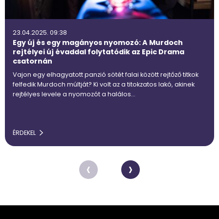
23.04.2025. 09:38
Egy új és egy magányos nyomozó: A Murdoch
rejtélyei új évaddal folytatódik az Epic Drama
csatornán
Vajon egy elhagyatott panzió sötét falai között rejtőző titkok
felfedik Murdoch múltját? Ki volt az a titokzatos lakó, akinek
rejtélyes levele a nyomozót a halálos…
ÉRDEKEL
‹
›