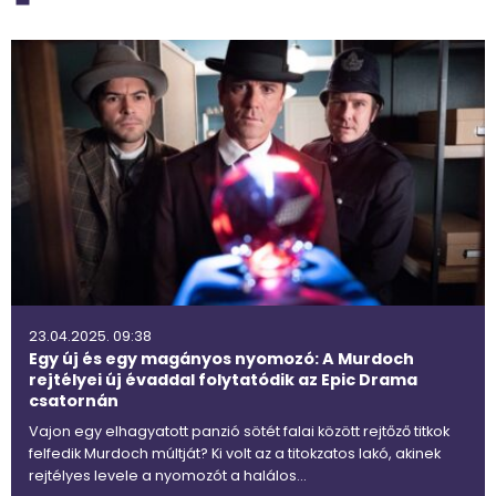
23.04.2025. 09:38
Egy új és egy magányos nyomozó: A Murdoch
rejtélyei új évaddal folytatódik az Epic Drama
csatornán
Vajon egy elhagyatott panzió sötét falai között rejtőző titkok
felfedik Murdoch múltját? Ki volt az a titokzatos lakó, akinek
rejtélyes levele a nyomozót a halálos…