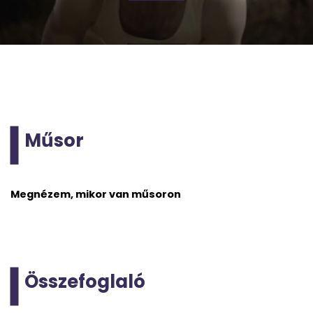
Műsor
Megnézem, mikor van műsoron
Összefoglaló