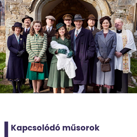
Kapcsolódó műsorok