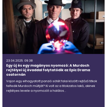
23.04.2025. 09:38
Egy új és egy magányos nyomozó: A Murdoch
rejtélyei új évaddal folytatódik az Epic Drama
csatornán
Vajon egy elhagyatott panzió sötét falai között rejtőző titkok
felfedik Murdoch múltját? Ki volt az a titokzatos lakó, akinek
rejtélyes levele a nyomozót a halálos…