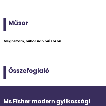
Műsor
Megnézem, mikor van műsoron
Összefoglaló
Ms Fisher modern gyilkossági