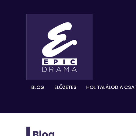
BLOG
ELŐZETES
HOL TALÁLOD A CS
Blog