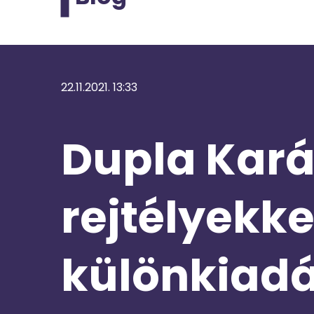
22.11.2021. 13:33
Dupla Kar
rejtélyekke
különkiadá