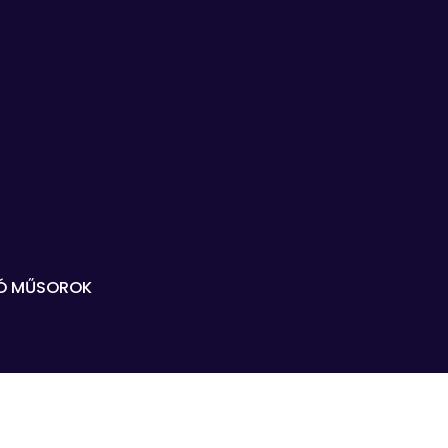
Ó MŰSOROK