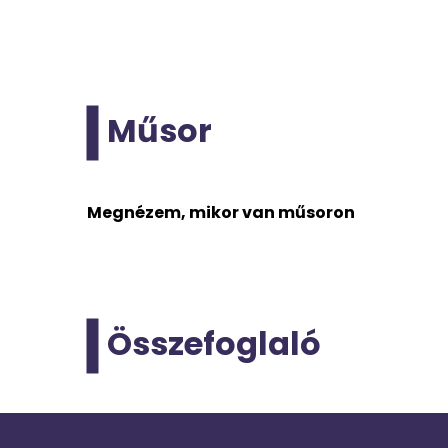
Műsor
Megnézem, mikor van műsoron
Összefoglaló