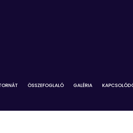
ATORNÁT
ÖSSZEFOGLALÓ
GALÉRIA
KAPCSOLÓD