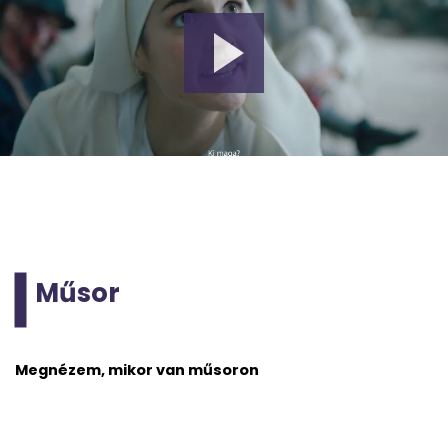
Műsor
Megnézem, mikor van műsoron