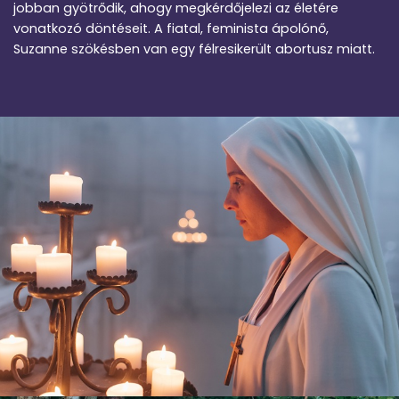
jobban gyötrődik, ahogy megkérdőjelezi az életére
vonatkozó döntéseit. A fiatal, feminista ápolónő,
Suzanne szökésben van egy félresikerült abortusz miatt.