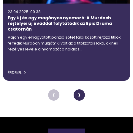
23.04.2025. 09:38
Egy új és egy magányos nyomozó: A Murdoch
rejtélyei új évaddal folytatódik az Epic Drama
csatornán
Vajon egy elhagyatott panzió sötét falai között rejtőző titkok
felfedik Murdoch múltját? Ki volt az a titokzatos lakó, akinek
rejtélyes levele a nyomozót a halálos…
ÉRDEKEL
‹
›