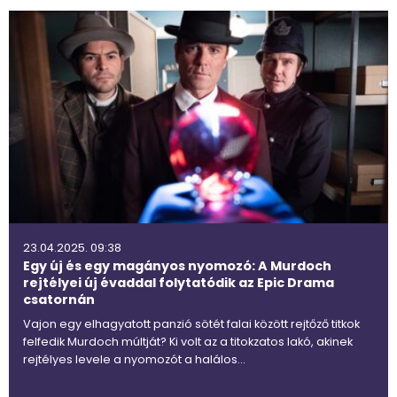
23.04.2025. 09:38
Egy új és egy magányos nyomozó: A Murdoch
rejtélyei új évaddal folytatódik az Epic Drama
csatornán
Vajon egy elhagyatott panzió sötét falai között rejtőző titkok
felfedik Murdoch múltját? Ki volt az a titokzatos lakó, akinek
rejtélyes levele a nyomozót a halálos…