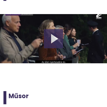
Műsor