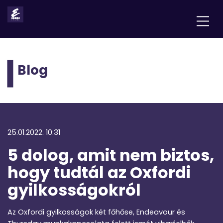
Blog
25.01.2022. 10:31
5 dolog, amit nem biztos,
hogy tudtál az Oxfordi
gyilkosságokról
Az Oxfordi gyilkosságok két főhőse, Endeavour és