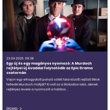
23.04.2025. 09:38
Egy új és egy magányos nyomozó: A Murdoch
rejtélyei új évaddal folytatódik az Epic Drama
csatornán
Vajon egy elhagyatott panzió sötét falai között rejtőző titkok
felfedik Murdoch múltját? Ki volt az a titokzatos lakó, akinek
rejtélyes levele a nyomozót a halálos…
ÉRDEKEL