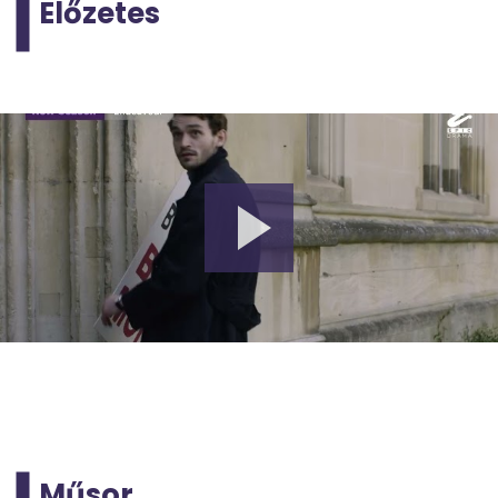
Előzetes
Műsor