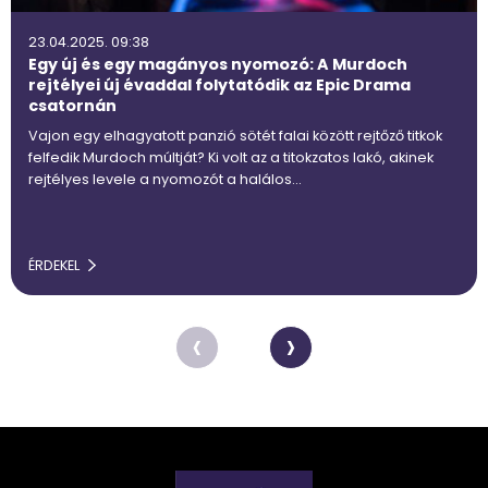
23.04.2025. 09:38
Egy új és egy magányos nyomozó: A Murdoch
rejtélyei új évaddal folytatódik az Epic Drama
csatornán
Vajon egy elhagyatott panzió sötét falai között rejtőző titkok
felfedik Murdoch múltját? Ki volt az a titokzatos lakó, akinek
rejtélyes levele a nyomozót a halálos…
ÉRDEKEL
‹
›