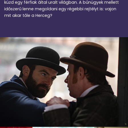
küzd egy férfiak által uralt világban. A bűnügyek mellett
időszerű lenne megoldani egy régebbi rejtélyt is: vajon
mit akar tőle a Herceg?