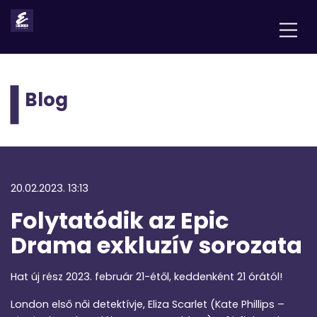
Blog
20.02.2023. 13:13
Folytatódik az Epic
Drama exkluzív sorozata
Hat új rész 2023. február 21-étől, keddenként 21 órától!
London első női detektívje, Eliza Scarlet (Kate Phillips –