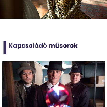
Kapcsolódó műsorok