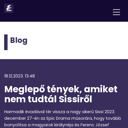
Blog
18.12.2023. 13:48
Meglepő tények, amiket
nem tudtál Sissiről
Harmadik évadával tér vissza a nagy sikerű Sissi 2023.
december 27-én az Epic Drama műsorára, hogy tovább
bonyolítsa a magyarok királynéja és Ferenc József