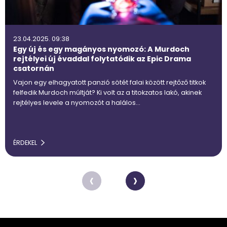
23.04.2025. 09:38
Egy új és egy magányos nyomozó: A Murdoch
rejtélyei új évaddal folytatódik az Epic Drama
csatornán
Vajon egy elhagyatott panzió sötét falai között rejtőző titkok
felfedik Murdoch múltját? Ki volt az a titokzatos lakó, akinek
rejtélyes levele a nyomozót a halálos…
ÉRDEKEL
‹
›