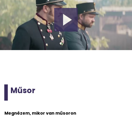
Műsor
Megnézem, mikor van műsoron