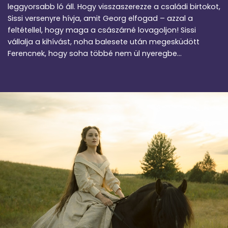
leggyorsabb ló áll. Hogy visszaszerezze a családi birtokot,
Sissi versenyre hívja, amit Georg elfogad – azzal a
feltétellel, hogy maga a császárné lovagoljon! Sissi
vállalja a kihívást, noha balesete után megesküdött
Ferencnek, hogy soha többé nem ül nyeregbe…