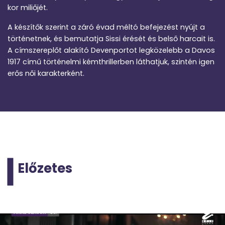
kor miliőjét.
A készítők szerint a záró évad méltó befejezést nyújt a
történetnek, és bemutatja Sissi érését és belső harcait is.
A címszereplőt alakító Devenportot legközelebb a Davos
1917 című történelmi kémthrillerben láthatjuk, szintén igen
erős női karakterként.
Előzetes