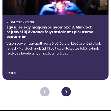
23.04.2025. 09:38
Egy új és egy magányos nyomozó: A Murdoch
rejtélyei új évaddal folytatódik az Epic Drama
csatornán
Vajon egy elhagyatott panzió sötét falai között rejtőző titkok
felfedik Murdoch múltját? Ki volt az a titokzatos lakó, akinek
rejtélyes levele a nyomozót a halálos…
ÉRDEKEL
‹
›