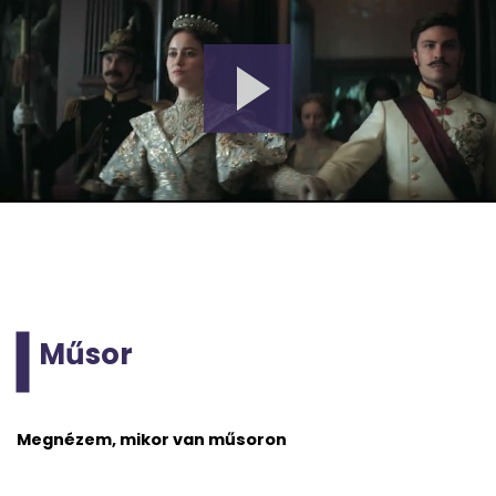
Műsor
Megnézem, mikor van műsoron