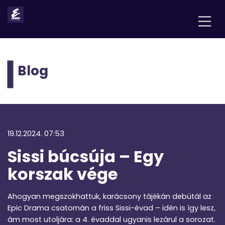
Blog
19.12.2024. 07:53
Sissi búcsúja – Egy
korszak vége
Ahogyan megszokhattuk, karácsony tájékán debütál az
Epic Drama csatornán a friss Sissi-évad – idén is így lesz,
ám most utoljára: a 4. évaddal ugyanis lezárul a sorozat.