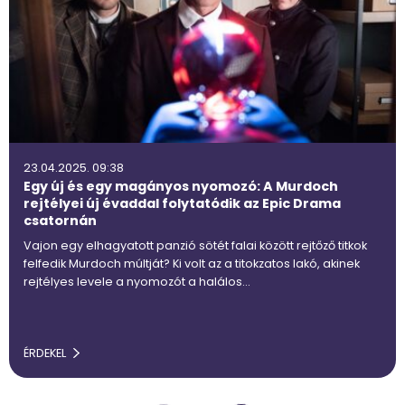
23.04.2025. 09:38
Egy új és egy magányos nyomozó: A Murdoch
rejtélyei új évaddal folytatódik az Epic Drama
csatornán
Vajon egy elhagyatott panzió sötét falai között rejtőző titkok
felfedik Murdoch múltját? Ki volt az a titokzatos lakó, akinek
rejtélyes levele a nyomozót a halálos…
ÉRDEKEL