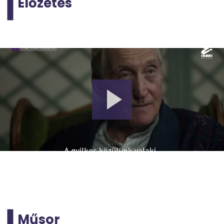
Előzetes
Műsor