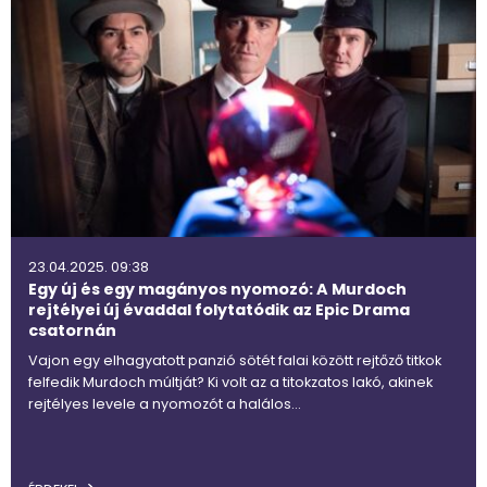
23.04.2025. 09:38
Egy új és egy magányos nyomozó: A Murdoch
rejtélyei új évaddal folytatódik az Epic Drama
csatornán
Vajon egy elhagyatott panzió sötét falai között rejtőző titkok
felfedik Murdoch múltját? Ki volt az a titokzatos lakó, akinek
rejtélyes levele a nyomozót a halálos…