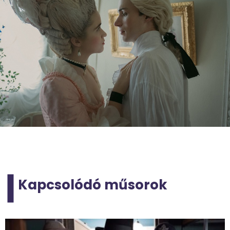
Kapcsolódó műsorok