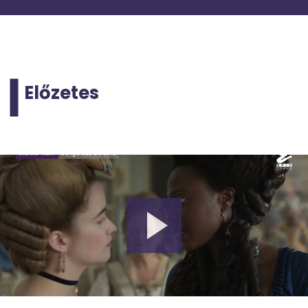
Előzetes