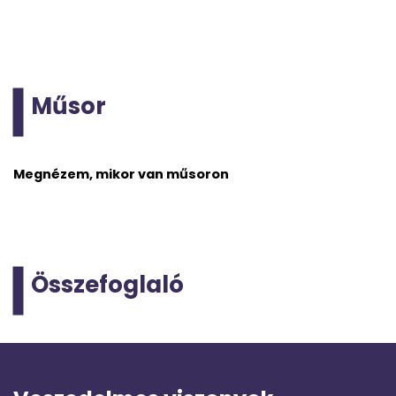
Műsor
Megnézem, mikor van műsoron
Összefoglaló