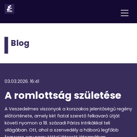
Blog
03.03.2026. 16:41
A romlottság születése
A Veszedelmes viszonyok a korszakos jelentőségű regény
előtörténete, amely két fiatal szerető felkavaró útját
követi nyomon a 18. századi Párizs intrikákkal teli
világában. Ott, ahol a szenvedély a háború legfőbb